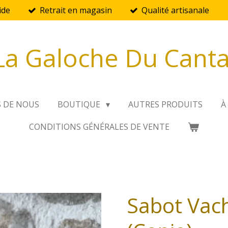
ide
Retrait en magasin
Qualité artisanale
La Galoche Du Canta
S DE NOUS
BOUTIQUE
AUTRES PRODUITS
À
CONDITIONS GÉNÉRALES DE VENTE
Sabot Vac