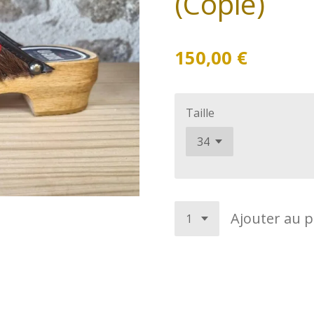
(Copie)
150,00 €
Taille
Ajouter au p