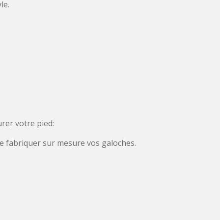
le.
urer votre pied:
de fabriquer sur mesure vos galoches.