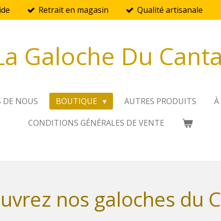
ide
Retrait en magasin
Qualité artisanale
La Galoche Du Canta
S DE NOUS
BOUTIQUE
AUTRES PRODUITS
À
CONDITIONS GÉNÉRALES DE VENTE
uvrez nos galoches du C