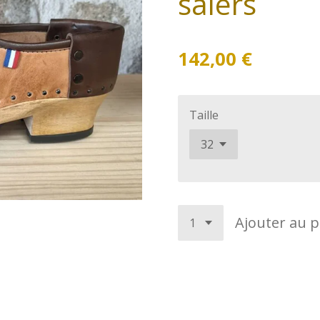
salers
142,00 €
Taille
Ajouter au p