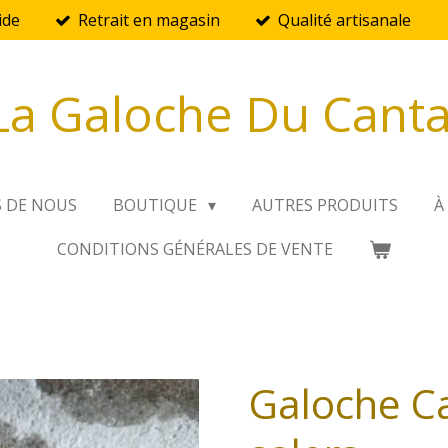
ide
Retrait en magasin
Qualité artisanale
La Galoche Du Canta
S DE NOUS
BOUTIQUE
AUTRES PRODUITS
À
CONDITIONS GÉNÉRALES DE VENTE
Galoche C